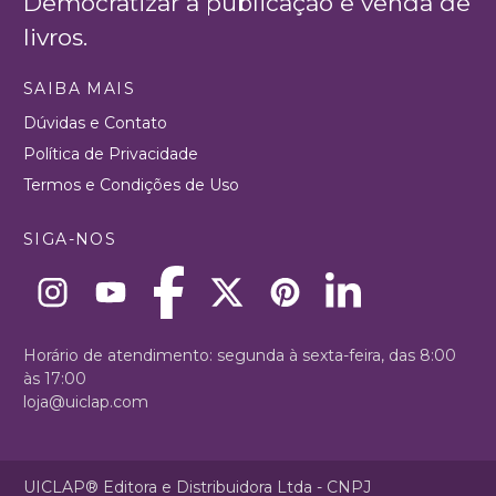
Democratizar a publicação e venda de
livros.
SAIBA MAIS
Dúvidas e Contato
Política de Privacidade
Termos e Condições de Uso
SIGA-NOS
Horário de atendimento: segunda à sexta-feira, das 8:00
às 17:00
loja@uiclap.com
UICLAP® Editora e Distribuidora Ltda - CNPJ