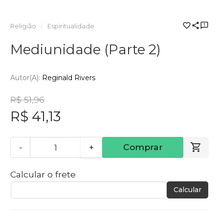
Religião
Espiritualidade
Mediunidade (Parte 2)
Autor(a):
Reginald Rivers
R$ 51,96
R$ 41,13
-
+
Comprar
Calcular o frete
Calcular