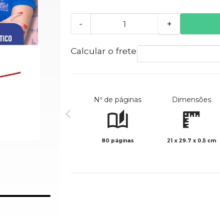
-
+
Calcular o frete
Nº de páginas
Dimensões
80 páginas
21 x 29.7 x 0.5 cm