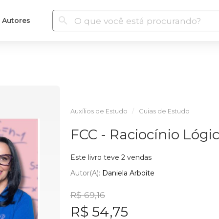
Autores
Auxílios de Estudo
Guias de Estudo
FCC - Raciocínio Lóg
Este livro teve 2 vendas
Autor(a):
Daniela Arboite
R$ 69,16
R$ 54,75