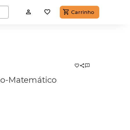
Carrinho
ico-Matemático