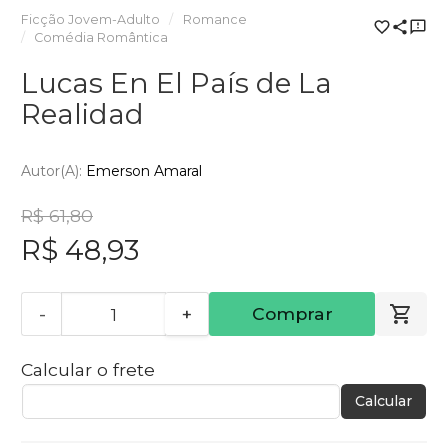
Ficção Jovem-Adulto
Romance
Comédia Romântica
Lucas En El País de La
Realidad
Autor(a):
Emerson Amaral
R$ 61,80
R$ 48,93
-
+
Comprar
Calcular o frete
Calcular