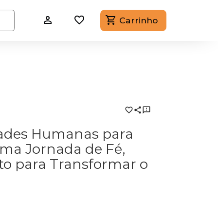
Carrinho
idades Humanas para
Uma Jornada de Fé,
ito para Transformar o