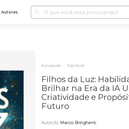
Autores
Autoajuda
Espiritual
Filhos da Luz: Habil
Brilhar na Era da IA 
Criatividade e Propós
Futuro
Autor(a):
Marcio Bringhenti