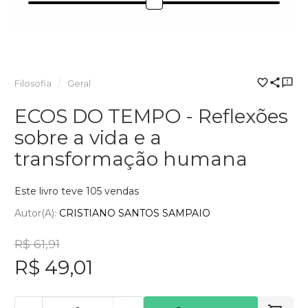
Filosofia
Geral
ECOS DO TEMPO - Reflexões
sobre a vida e a
transformação humana
Este livro teve 105 vendas
Autor(a):
CRISTIANO SANTOS SAMPAIO
R$ 61,91
R$ 49,01