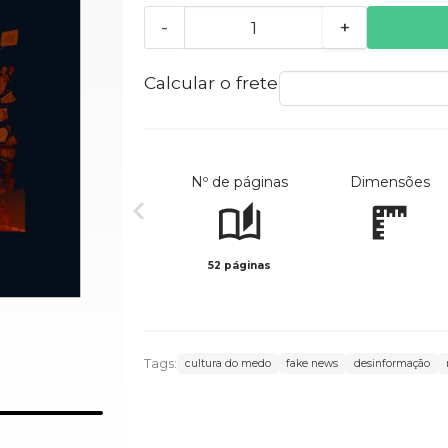
-
+
Calcular o frete
Nº de páginas
Dimensões
52 páginas
Tags:
cultura do medo
fake news
desinformação