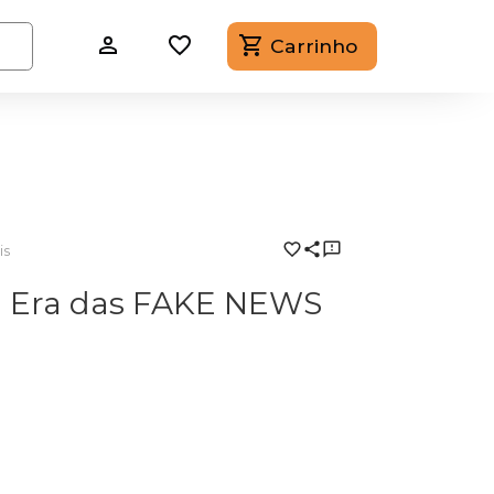
Carrinho
is
 a Era das FAKE NEWS