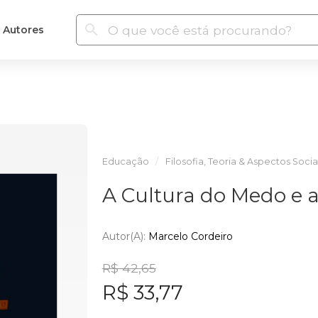
Autores
Educação
Filosofia, Teoria & Aspectos Socia
A Cultura do Medo e
Autor(a):
Marcelo Cordeiro
R$ 42,65
R$ 33,77