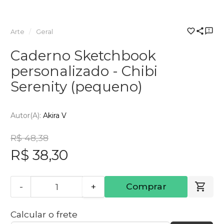
Arte
Geral
Caderno Sketchbook
personalizado - Chibi
Serenity (pequeno)
Autor(a):
Akira V
R$ 48,38
R$ 38,30
-
+
Comprar
Calcular o frete