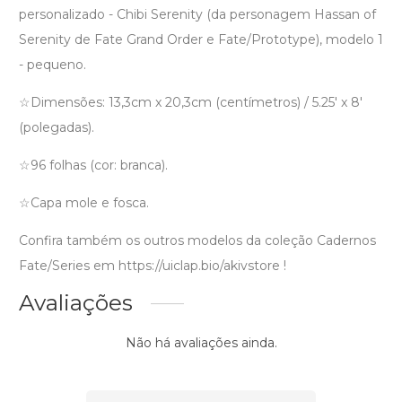
personalizado - Chibi Serenity (da personagem Hassan of
Serenity de Fate Grand Order e Fate/Prototype), modelo 1
- pequeno.
☆Dimensões: 13,3cm x 20,3cm (centímetros) / 5.25' x 8'
(polegadas).
☆96 folhas (cor: branca).
☆Capa mole e fosca.
Confira também os outros modelos da coleção Cadernos
Fate/Series em https://uiclap.bio/akivstore !
Avaliações
Não há avaliações ainda.