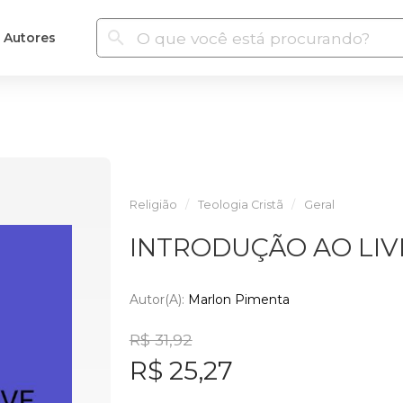
Autores
Religião
Teologia Cristã
Geral
INTRODUÇÃO AO LIV
Autor(a):
Marlon Pimenta
R$ 31,92
R$ 25,27