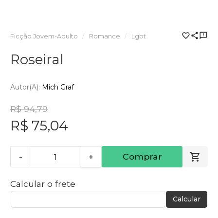
Ficção Jovem-Adulto
Romance
Lgbt
Roseiral
Autor(a):
Mich Graf
R$ 94,79
R$ 75,04
-
+
Comprar
Calcular o frete
Calcular