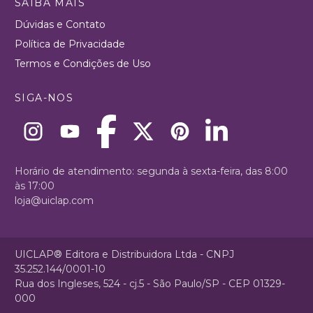
SAIBA MAIS
Dúvidas e Contato
Política de Privacidade
Termos e Condições de Uso
SIGA-NOS
Horário de atendimento: segunda à sexta-feira, das 8:00
às 17:00
loja@uiclap.com
UICLAP® Editora e Distribuidora Ltda - CNPJ
35.252.144/0001-10
Rua dos Ingleses, 524 - cj.5 - São Paulo/SP - CEP 01329-
000