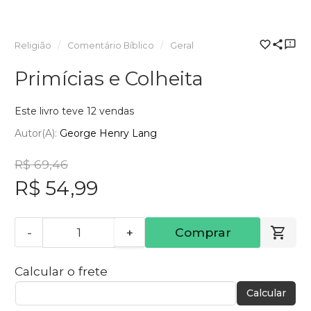
Religião
Comentário Bíblico
Geral
Primícias e Colheita
Este livro teve 12 vendas
Autor(a):
George Henry Lang
R$ 69,46
R$ 54,99
-
+
Comprar
Calcular o frete
Calcular