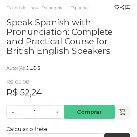
Estudo de Língua Estrangeira
Espanhol
Speak Spanish with
Pronunciation: Complete
and Practical Course for
British English Speakers
Autor(a):
J.L.D.S
R$ 65,98
R$ 52,24
-
+
Comprar
Calcular o frete