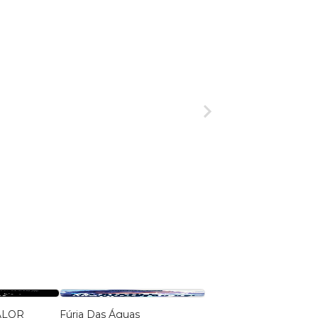
ALOR
Fúria Das Águas
O Segredo