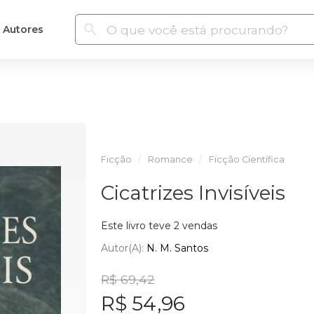
Autores
Ficção
Romance
Ficção Científica
Cicatrizes Invisíveis
Este livro teve 2 vendas
Autor(a):
N. M. Santos
R$ 69,42
R$ 54,96