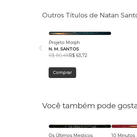
Outros Títulos de Natan Sant
Projeto Morph
N. M. SANTOS
R$ 80,48
R$ 63,72
Comprar
Você também pode gosta
Os Últimos Mestiços
10 Minutos