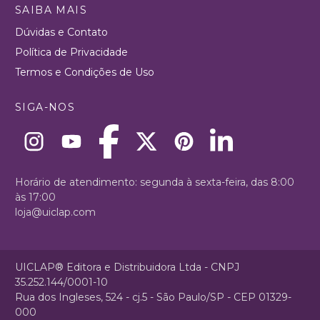
SAIBA MAIS
Dúvidas e Contato
Política de Privacidade
Termos e Condições de Uso
SIGA-NOS
Horário de atendimento: segunda à sexta-feira, das 8:00
às 17:00
loja@uiclap.com
UICLAP® Editora e Distribuidora Ltda - CNPJ
35.252.144/0001-10
Rua dos Ingleses, 524 - cj.5 - São Paulo/SP - CEP 01329-
000