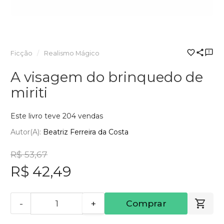
Ficção
Realismo Mágico
A visagem do brinquedo de
miriti
Este livro teve 204 vendas
Autor(a):
Beatriz Ferreira da Costa
R$ 53,67
R$ 42,49
-
+
Comprar