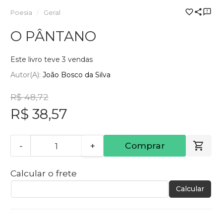
Poesia
Geral
O PÂNTANO
Este livro teve 3 vendas
Autor(a):
João Bosco da Silva
R$ 48,72
R$ 38,57
-
+
Comprar
Calcular o frete
Calcular