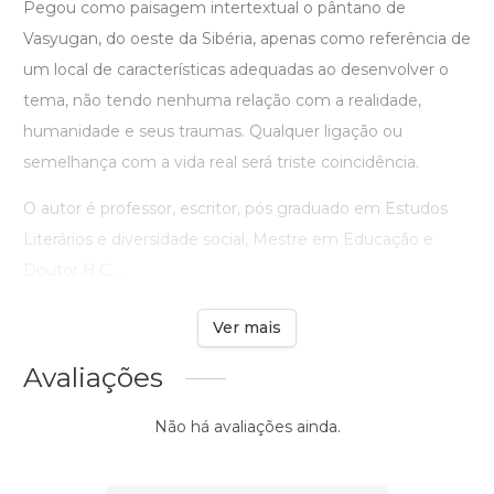
Pegou como paisagem intertextual o pântano de
Vasyugan, do oeste da Sibéria, apenas como referência de
um local de características adequadas ao desenvolver o
tema, não tendo nenhuma relação com a realidade,
humanidade e seus traumas. Qualquer ligação ou
semelhança com a vida real será triste coincidência.
O autor é professor, escritor, pós graduado em Estudos
Literários e diversidade social, Mestre em Educação e
Doutor H.C. ...
Ver mais
Avaliações
Não há avaliações ainda.