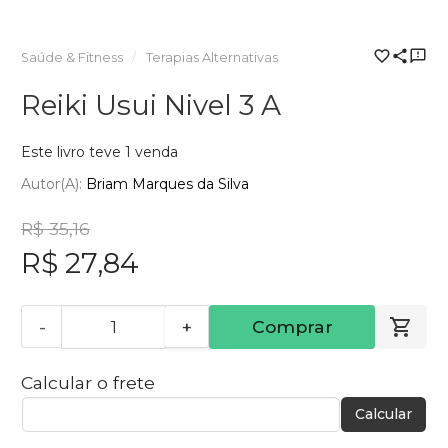
Saúde & Fitness
Terapias Alternativas
Reiki Usui Nivel 3 A
Este livro teve 1 venda
Autor(a):
Briam Marques da Silva
R$ 35,16
R$ 27,84
-
+
Comprar
Calcular o frete
Calcular