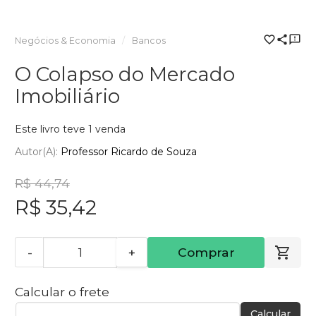
Negócios & Economia
Bancos
O Colapso do Mercado
Imobiliário
Este livro teve 1 venda
Autor(a):
Professor Ricardo de Souza
R$ 44,74
R$ 35,42
-
+
Comprar
Calcular o frete
Calcular