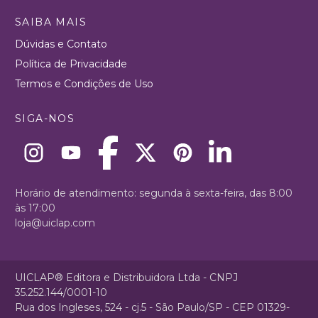
SAIBA MAIS
Dúvidas e Contato
Política de Privacidade
Termos e Condições de Uso
SIGA-NOS
Horário de atendimento: segunda à sexta-feira, das 8:00
às 17:00
loja@uiclap.com
UICLAP® Editora e Distribuidora Ltda - CNPJ
35.252.144/0001-10
Rua dos Ingleses, 524 - cj.5 - São Paulo/SP - CEP 01329-