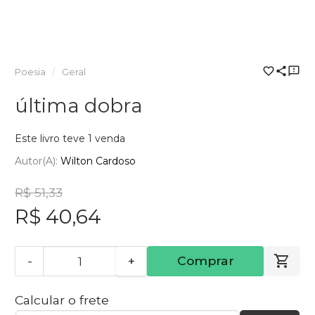
Poesia
Geral
última dobra
Este livro teve 1 venda
Autor(a):
Wilton Cardoso
R$ 51,33
R$ 40,64
-
+
Comprar
Calcular o frete