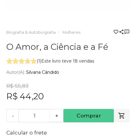
Biografia & Autobiografia
Mulheres
O Amor, a Ciência e a Fé
(1)
Este livro teve 18 vendas
Autor(a):
Silvana Cândido
R$ 55,83
R$ 44,20
-
+
Comprar
Calcular o frete