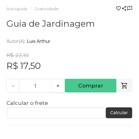
Autoajuda
Criatividade
Guia de Jardinagem
Autor(a):
Luis Arthur
R$ 22,10
R$ 17,50
-
+
Comprar
Calcular o frete
Calcular