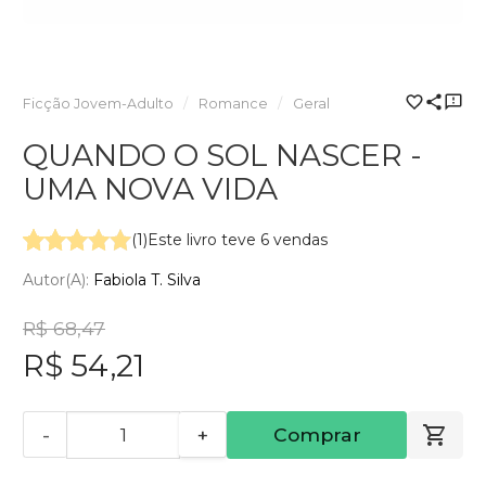
Ficção Jovem-Adulto
Romance
Geral
QUANDO O SOL NASCER -
UMA NOVA VIDA
(1)
Este livro teve 6 vendas
Autor(a):
Fabiola T. Silva
R$ 68,47
R$ 54,21
-
+
Comprar