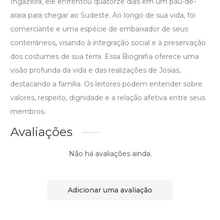
Ingazeira, ele enfrentou quatorze dias em um pau-de-
arara para chegar ao Sudeste. Ao longo de sua vida, foi
comerciante e uma espécie de embaixador de seus
conterrâneos, visando à integração social e à preservação
dos costumes de sua terra. Essa Biografia oferece uma
visão profunda da vida e das realizações de Josias,
destacando a família. Os leitores podem entender sobre
valores, respeito, dignidade e a relação afetiva entre seus
membros.
Avaliações
Não há avaliações ainda.
Adicionar uma avaliação