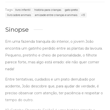
Tags:
livro infantil
história para crianças
gato preto
livro sobre animais
amizade entre crianças e animais
+15
Sinopse
Em uma fazenda tranquila do interior, o jovem João
encontra um gatinho perdido entre as plantas da lavoura.
Pequeno, pretinho e cheio de personalidade, o filhote
parece forte, mas algo está errado: ele não quer comer
nada!
Entre tentativas, cuidados e um prato derrubado por
acidente, João descobre que, para ajudar de verdade, é
preciso observar com atenção, ter paciência e respeitar o
tempo do outro.