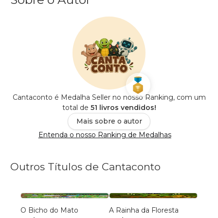
Cantaconto é Medalha Seller no nosso Ranking, com um
total de
51 livros vendidos!
Mais sobre o autor
Entenda o nosso Ranking de Medalhas
Outros Títulos de Cantaconto
O Bicho do Mato
A Rainha da Floresta
A Hip