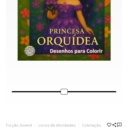
Ficção Juvenil
Livros de Atividades
Coloração