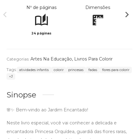
Nº de páginas
Dimensões
24 páginas
Preto 
Artes Na Educação
,
Livros Para Colorir
Categorias:
Tags:
atividades infantis
colorir
princesas
fadas
flores para colorir
+3
Sinopse
🌸✨ Bem-vindo ao Jardim Encantado!
Neste livro especial, você vai conhecer a delicada e
encantadora Princesa Orquídea, guardiã das flores raras,