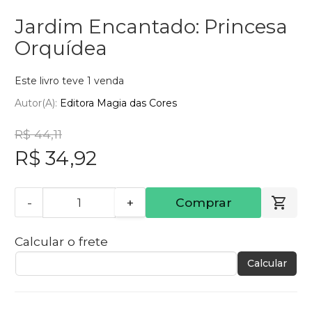
Jardim Encantado: Princesa
Orquídea
Este livro teve 1 venda
Autor(a):
Editora Magia das Cores
R$ 44,11
R$ 34,92
-
+
Comprar
Calcular o frete
Calcular