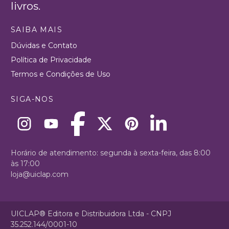
livros.
SAIBA MAIS
Dúvidas e Contato
Política de Privacidade
Termos e Condições de Uso
SIGA-NOS
Horário de atendimento: segunda à sexta-feira, das 8:00
às 17:00
loja@uiclap.com
UICLAP® Editora e Distribuidora Ltda - CNPJ
35.252.144/0001-10