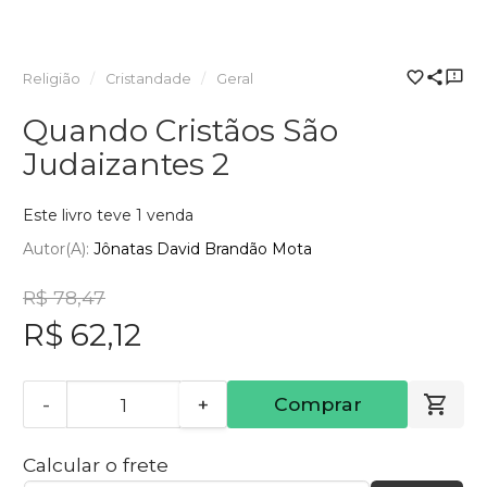
Religião
Cristandade
Geral
Quando Cristãos São
Judaizantes 2
Este livro teve 1 venda
Autor(a):
Jônatas David Brandão Mota
R$ 78,47
R$ 62,12
-
+
Comprar
Calcular o frete