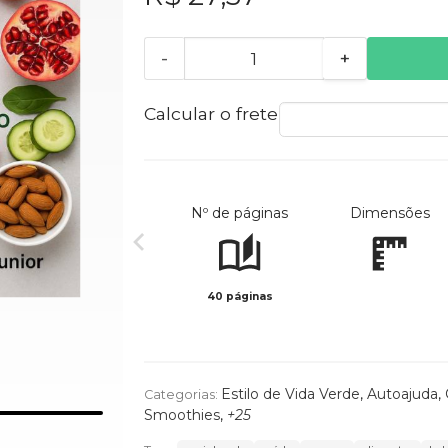
-
+
Calcular o frete
Nº de páginas
Dimensões
40 páginas
Estilo de Vida Verde
,
Autoajuda
,
Categorias:
Smoothies
,
+25