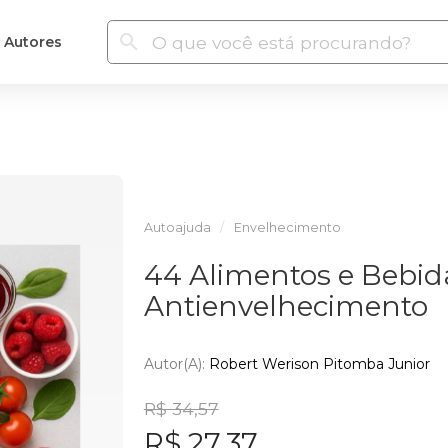
Autores
Autoajuda
Envelhecimento
44 Alimentos e Bebid
Antienvelhecimento
Autor(a):
Robert Werison Pitomba Junior
R$ 34,57
R$ 27,37