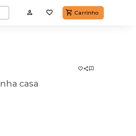
Carrinho
nha casa