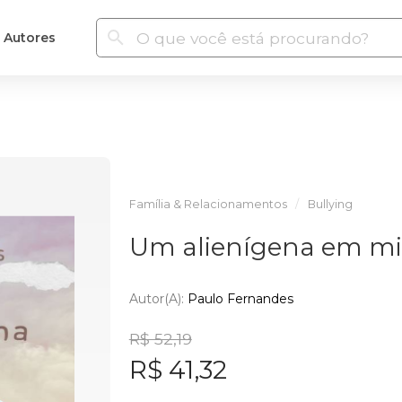
Autores
Família & Relacionamentos
Bullying
Um alienígena em mi
Autor(a):
Paulo Fernandes
R$ 52,19
R$ 41,32