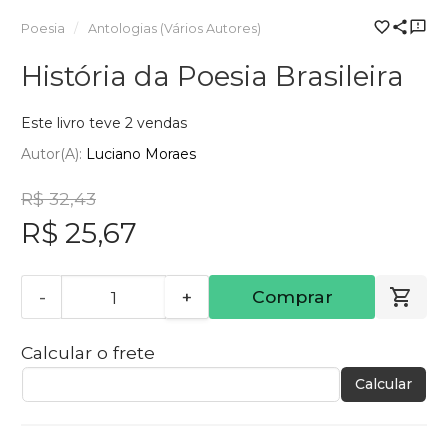
Poesia
Antologias (Vários Autores)
História da Poesia Brasileira
Este livro teve 2 vendas
Autor(a):
Luciano Moraes
R$ 32,43
R$ 25,67
-
+
Comprar
Calcular o frete
Calcular