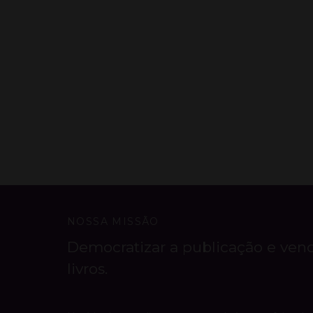
NOSSA MISSÃO
Democratizar a publicação e ven
livros.