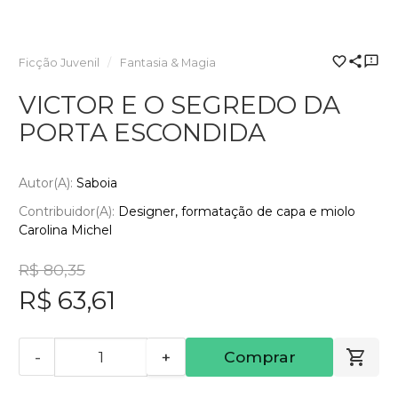
Ficção Juvenil
Fantasia & Magia
VICTOR E O SEGREDO DA
PORTA ESCONDIDA
Autor(a):
Saboia
Contribuidor(a):
Designer, formatação de capa e miolo
Carolina Michel
R$ 80,35
R$ 63,61
-
+
Comprar