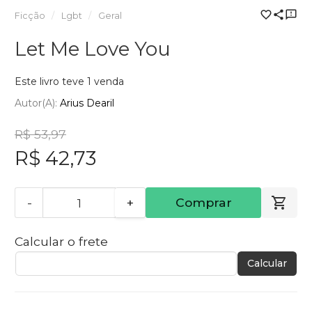
Ficção
Lgbt
Geral
Let Me Love You
Este livro teve 1 venda
Autor(a):
Arius Dearil
R$ 53,97
R$ 42,73
-
+
Comprar
Calcular o frete
Calcular