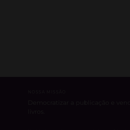
NOSSA MISSÃO
Democratizar a publicação e ven
livros.