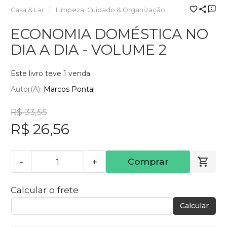
Casa & Lar
Limpeza, Cuidado & Organização
ECONOMIA DOMÉSTICA NO
DIA A DIA - VOLUME 2
Este livro teve 1 venda
Autor(a):
Marcos Pontal
R$ 33,55
R$ 26,56
-
+
Comprar
Calcular o frete
Calcular