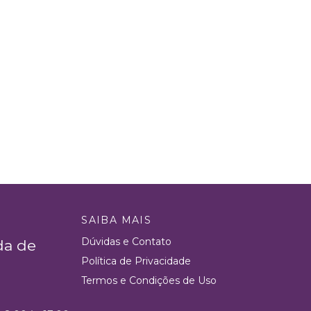
SAIBA MAIS
Dúvidas e Contato
da de
Política de Privacidade
Termos e Condições de Uso