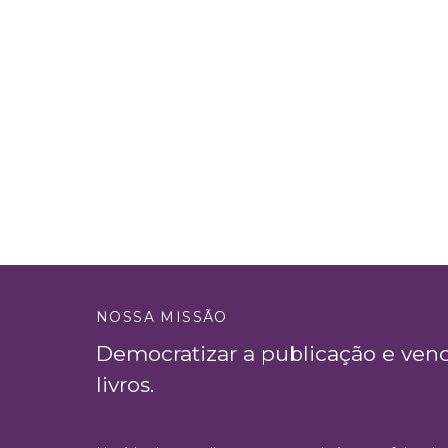
NOSSA MISSÃO
Democratizar a publicação e ven
livros.