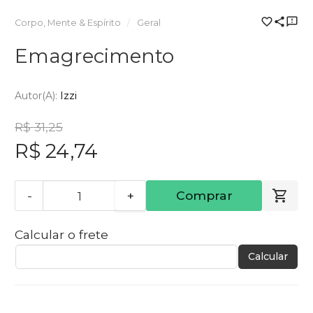
Corpo, Mente & Espírito
Geral
Emagrecimento
Autor(a):
Izzi
R$ 31,25
R$ 24,74
-
+
Comprar
Calcular o frete
Calcular