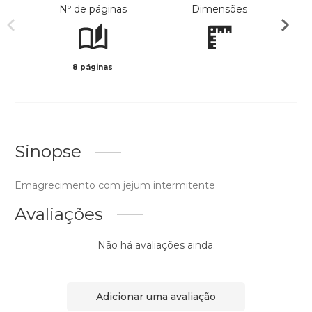
Nº de páginas
Dimensões
8 páginas
Preto 
Sinopse
Emagrecimento com jejum intermitente
Avaliações
Não há avaliações ainda.
Adicionar uma avaliação