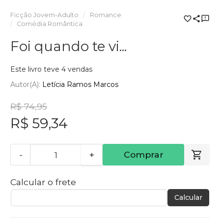
Ficção Jovem-Adulto
Romance
Comédia Romântica
Foi quando te vi...
Este livro teve 4 vendas
Autor(a):
Letícia Ramos Marcos
R$ 74,95
R$ 59,34
-
+
Comprar
Calcular o frete
Calcular