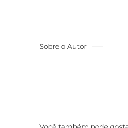
Sobre o Autor
Você também pode gosta