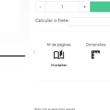
-
+
Calcular o frete
Nº de páginas
Dimensões
24 páginas
Não há avaliações ainda.