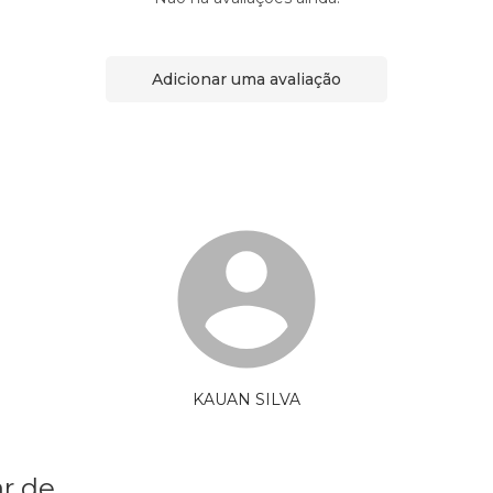
Adicionar uma avaliação
KAUAN SILVA
r de