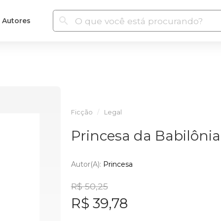
Autores
Ficção
Legal
Princesa da Babilônia
Autor(a):
Princesa
R$ 50,25
R$ 39,78