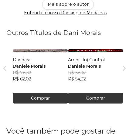
Mais sobre o autor
Entenda o nosso Ranking de Medalhas
Outros Títulos de Dani Morais
Dandara
Amor (In) Control
Daniele Morais
Daniele Morais
R$ 78,33
R$ 68,62
R$ 62,02
R$ 54,32
Comprar
Comprar
Você também pode gostar de