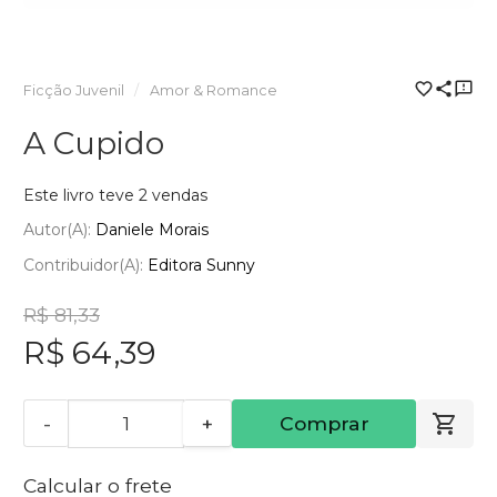
Ficção Juvenil
Amor & Romance
A Cupido
Este livro teve 2 vendas
Autor(a):
Daniele Morais
Contribuidor(a):
Editora Sunny
R$ 81,33
R$ 64,39
-
+
Comprar
Calcular o frete