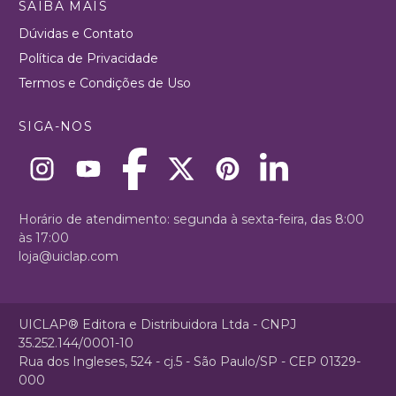
SAIBA MAIS
Dúvidas e Contato
Política de Privacidade
Termos e Condições de Uso
SIGA-NOS
Horário de atendimento: segunda à sexta-feira, das 8:00
às 17:00
loja@uiclap.com
UICLAP® Editora e Distribuidora Ltda - CNPJ
35.252.144/0001-10
Rua dos Ingleses, 524 - cj.5 - São Paulo/SP - CEP 01329-
000