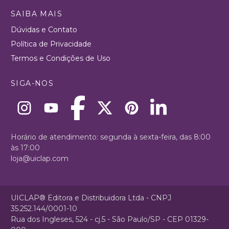
SAIBA MAIS
Dúvidas e Contato
Política de Privacidade
Termos e Condições de Uso
SIGA-NOS
Horário de atendimento: segunda à sexta-feira, das 8:00
às 17:00
loja@uiclap.com
UICLAP® Editora e Distribuidora Ltda - CNPJ
35.252.144/0001-10
Rua dos Ingleses, 524 - cj.5 - São Paulo/SP - CEP 01329-