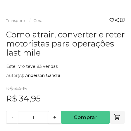
Transporte
Geral
Como atrair, converter e reter
motoristas para operações
last mile
Este livro teve 83 vendas
Autor(a):
Anderson Gandra
R$ 44,15
R$ 34,95
-
+
Comprar