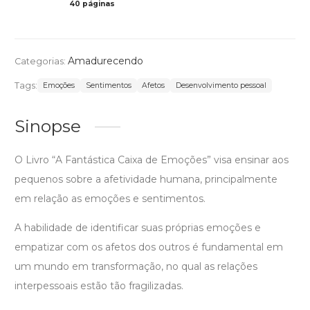
40 páginas
Col
Amadurecendo
Categorias:
Tags:
Emoções
Sentimentos
Afetos
Desenvolvimento pessoal
Sinopse
O Livro “A Fantástica Caixa de Emoções” visa ensinar aos
pequenos sobre a afetividade humana, principalmente
em relação as emoções e sentimentos.
A habilidade de identificar suas próprias emoções e
empatizar com os afetos dos outros é fundamental em
um mundo em transformação, no qual as relações
interpessoais estão tão fragilizadas.