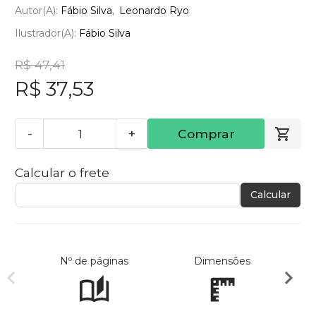
Autor(a):
Fábio Silva
Leonardo Ryo
Ilustrador(a):
Fábio Silva
R$ 47,41
R$ 37,53
-
+
Comprar
Calcular o frete
Calcular
Nº de páginas
Dimensões