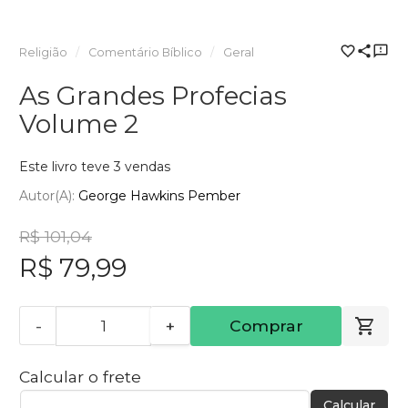
Religião
Comentário Bíblico
Geral
As Grandes Profecias
Volume 2
Este livro teve 3 vendas
Autor(a):
George Hawkins Pember
R$ 101,04
R$ 79,99
-
+
Comprar
Calcular o frete
Calcular