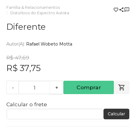
Família & Relacionamentos
Distúrbios do Espectro Autista
Diferente
Autor(a):
Rafael Wobeto Motta
R$ 47,69
R$ 37,75
-
+
Comprar
Calcular o frete
Calcular