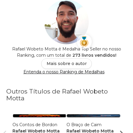
Rafael Wobeto Motta é Medalha Top Seller no nosso
Ranking, com um total de
273 livros vendidos!
Mais sobre o autor
Entenda o nosso Ranking de Medalhas
Outros Títulos de Rafael Wobeto
Motta
Os Contos de Bordon
O Braço de Caim
Panq
Rafael Wobeto Motta
Rafael Wobeto Motta
Rafae