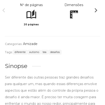
Nº de páginas
Dimensões
20 páginas
Col
Amizade
Categorias:
Tags:
diferente
autismo
tea
desafios
Sinopse
Ser diferente das outras pessoas traz grandes desafios
para qualquer um, mas quando essas diferenças envolve
aspectos que estão além do controle da própria pessoa o
desafio é ainda maior. É preciso ter muita coragem para
enfrentar o mundo ao nosso redor, principalmente para