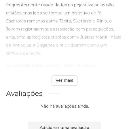
frequentemente usado de forma pejorativa pelos não-
cristãos, mas logo se tornou um distintivo de fé.
Escritores romanos como Tácito, Suetônio e Plínio, o
Jovem registraram sua associação com perseguições,
enquanto apologistas cristãos como Justino Mártir, Inácio
de Antioquia e Orígenes o reivindicaram como um
símbolo de honra.
A obra explora ainda como o termo evoluiu n ...
Ver mais
Avaliações
Não há avaliações ainda.
Adicionar uma avaliação