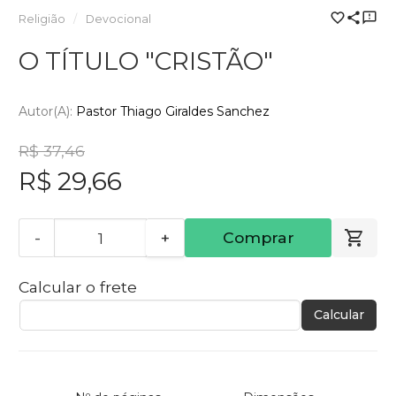
Religião
Devocional
O TÍTULO "CRISTÃO"
Autor(a):
Pastor Thiago Giraldes Sanchez
R$ 37,46
R$ 29,66
-
+
Comprar
Calcular o frete
Calcular