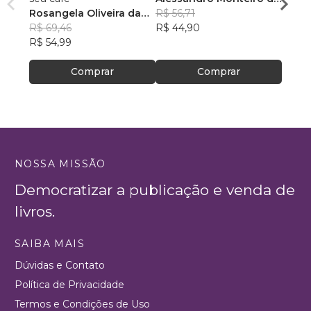
Rosangela Oliveira da
Menezes
R$ 56,71
Feito
R$ 43
Silva
R$ 69,46
R$ 44,90
R$ 34
R$ 54,99
Comprar
Comprar
NOSSA MISSÃO
Democratizar a publicação e venda de
livros.
SAIBA MAIS
Dúvidas e Contato
Política de Privacidade
Termos e Condições de Uso