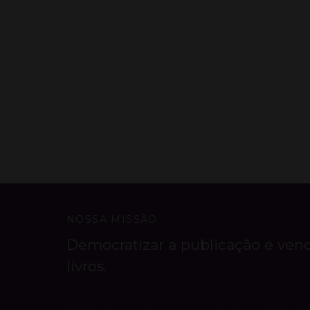
NOSSA MISSÃO
Democratizar a publicação e ven
livros.