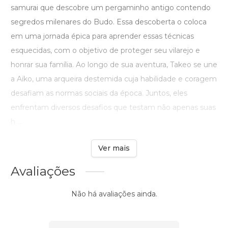
samurai que descobre um pergaminho antigo contendo
segredos milenares do Budo. Essa descoberta o coloca
em uma jornada épica para aprender essas técnicas
esquecidas, com o objetivo de proteger seu vilarejo e
honrar sua família. Ao longo de sua aventura, Takeo se une
a Aiko, uma arqueira destemida cuja habilidade e coragem
desafiam as normas sociais da época. Juntos, eles
enfrentam diversos desafios que testam não apenas suas
h ...
Ver mais
Avaliações
Não há avaliações ainda.