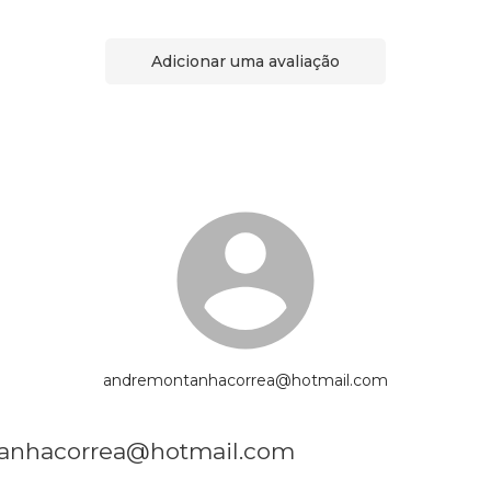
Adicionar uma avaliação
andremontanhacorrea@hotmail.com
tanhacorrea@hotmail.com