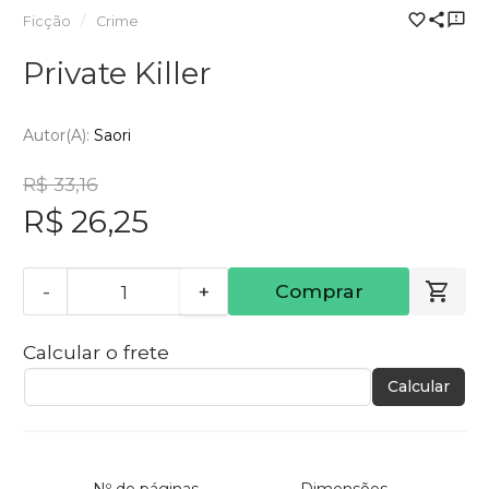
Ficção
Crime
Private Killer
Autor(a):
Saori
R$ 33,16
R$ 26,25
-
+
Comprar
Calcular o frete
Calcular