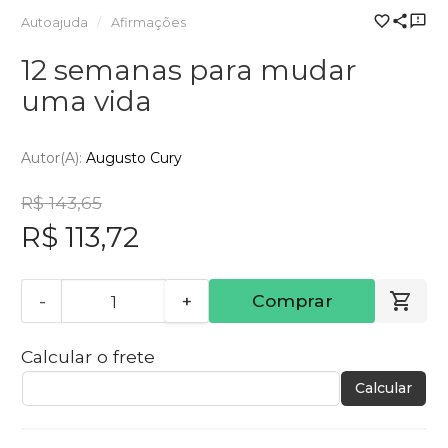
Autoajuda
Afirmações
12 semanas para mudar
uma vida
Autor(a):
Augusto Cury
R$ 143,65
R$ 113,72
-
+
Comprar
Calcular o frete
Calcular