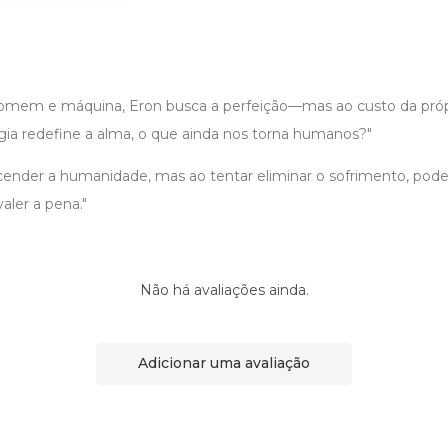
homem e máquina, Eron busca a perfeição—mas ao custo da pró
ia redefine a alma, o que ainda nos torna humanos?"
scender a humanidade, mas ao tentar eliminar o sofrimento, pod
valer a pena."
Não há avaliações ainda.
Adicionar uma avaliação