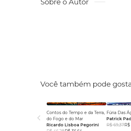
Sobre o Autor
Você também pode gosta
Contos do Tempo e da Terra,
Fúria Das Á
do Fogo e do Mar
Patrick Pad
Ricardo Lisboa Pegorini
R$ 69,37
R$ 
R$ 46,28
R$ 36,64