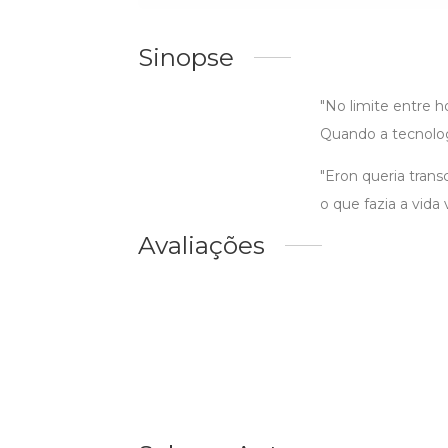
Sinopse
"No limite entre 
Quando a tecnolog
"Eron queria tran
o que fazia a vida 
Avaliações