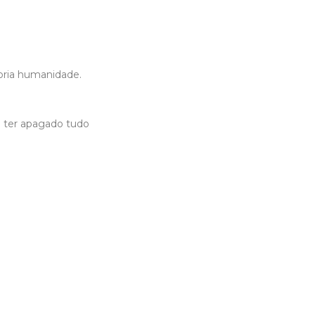
pria humanidade.
e ter apagado tudo