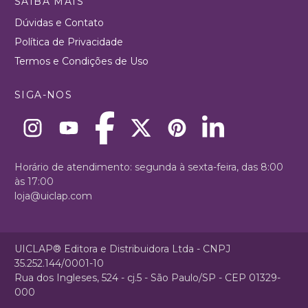
SAIBA MAIS
Dúvidas e Contato
Política de Privacidade
Termos e Condições de Uso
SIGA-NOS
Horário de atendimento: segunda à sexta-feira, das 8:00
às 17:00
loja@uiclap.com
UICLAP® Editora e Distribuidora Ltda - CNPJ
35.252.144/0001-10
Rua dos Ingleses, 524 - cj.5 - São Paulo/SP - CEP 01329-
000