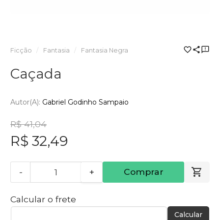
Ficção
Fantasia
Fantasia Negra
Caçada
Autor(a):
Gabriel Godinho Sampaio
R$ 41,04
R$ 32,49
-
+
Comprar
Calcular o frete
Calcular