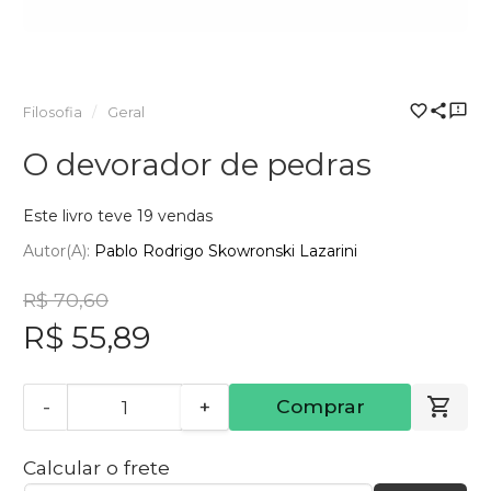
Filosofia
Geral
O devorador de pedras
Este livro teve 19 vendas
Autor(a):
Pablo Rodrigo Skowronski Lazarini
R$ 70,60
R$ 55,89
-
+
Comprar
Calcular o frete