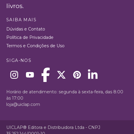
livros.
SAIBA MAIS
Dúvidas e Contato
Política de Privacidade
Termos e Condições de Uso
SIGA-NOS
Horário de atendimento: segunda à sexta-feira, das 8:00
às 17:00
loja@uiclap.com
UICLAP® Editora e Distribuidora Ltda - CNPJ
35.252.144/0001-10